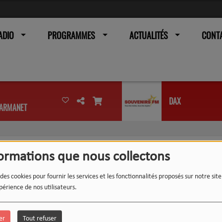
ADIO
PROGRAMMES
ACTUALITÉS
CONT
DAX
E ARMANET
formations que nous collectons
 des cookies pour fournir les services et les fonctionnalités proposés sur notre sit
périence de nos utilisateurs.
er
Tout refuser