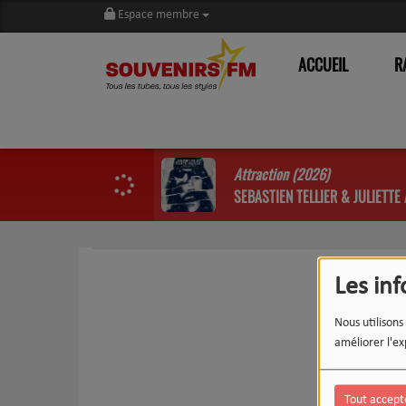
Espace membre
ACCUEIL
R
Attraction (2026)
SEBASTIEN TELLIER & JULIETT
Les in
Nous utilisons
améliorer l'ex
Tout accept