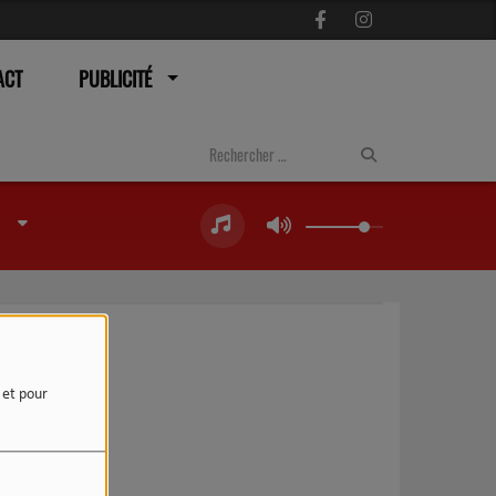
ACT
PUBLICITÉ
e et pour