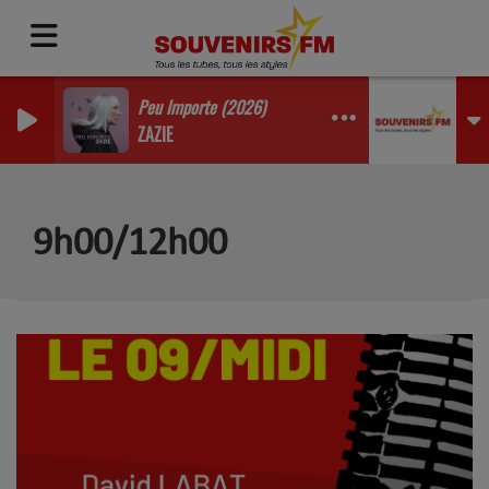
Peu Importe (2026)
ZAZIE
9h00/12h00