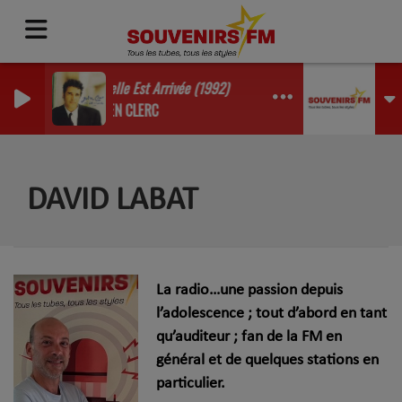
La Belle Est Arrivée (1992)
JULIEN CLERC
DAVID LABAT
La radio…une passion depuis
l’adolescence ; tout d’abord en tant
qu’auditeur ; fan de la FM en
général et de quelques stations en
particulier.