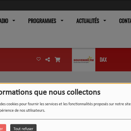
ADIO
PROGRAMMES
ACTUALITÉS
CONT
DAX
formations que nous collectons
 des cookies pour fournir les services et les fonctionnalités proposés sur notre sit
périence de nos utilisateurs.
er
Tout refuser