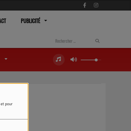
ACT
PUBLICITÉ
e et pour