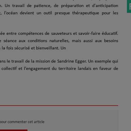
. Un travail de patience, de préparation et d'anticipation
 l’océan devient un outil presque thérapeutique pour les
sée entre compétences de sauveteurs et savoir-faire éducatif.
 séance aux conditions naturelles, mais aussi aux besoins
la fois sécurisé et bienveillant. Un
 sans le travail de la mission de Sandrine Egger. Un exemple qui
l collectif et l’engagement du territoire landais en faveur de
pour commenter cet article