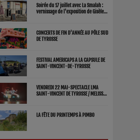
Soirée du 17 juillet avec La Smalah :
vernissage de l'exposition de Gisèle
Lasbezèilles et concert de Redwood
Factory
CONCERTS DE FIN D'ANNÉE AU PÔLE SUD
DE TYROSSE
FESTIVAL AMERICAPS A LA CAPSULE DE
SAINT-VINCENT-DE-TYROSSE
VENDREDI 22 MAI-SPECTACLE LMA
SAINT-VINCENT DE TYROSSE / MELISSA
ET FRED "PARENTS"
LA FÊTE DU PRINTEMPS À PIMBO