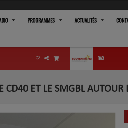
ADIO
PROGRAMMES
ACTUALITÉS
CONT
DAX
 LE CD40 ET LE SMGBL AUTOUR