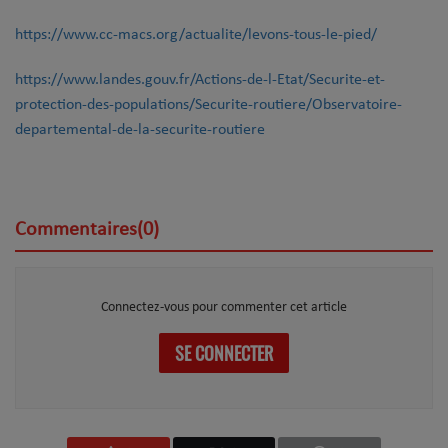
https://www.cc-macs.org/actualite/levons-tous-le-pied/
https://www.landes.gouv.fr/Actions-de-l-Etat/Securite-et-
protection-des-populations/Securite-routiere/Observatoire-
departemental-de-la-securite-routiere
Commentaires(0)
Connectez-vous pour commenter cet article
SE CONNECTER