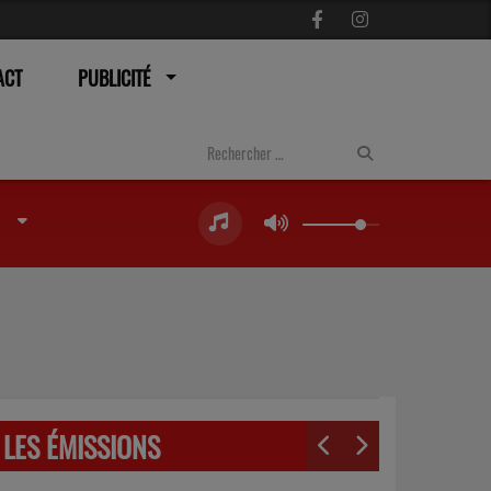
ACT
PUBLICITÉ
LES ÉMISSIONS