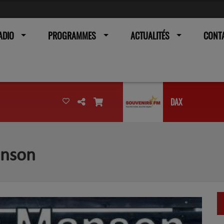
ADIO
PROGRAMMES
ACTUALITÉS
CONT
DAX
anson