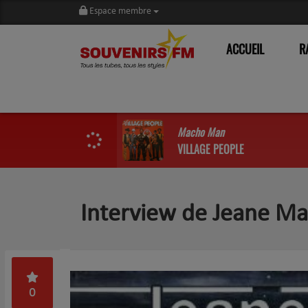
Espace membre
ACCUEIL
R
Macho Man
VILLAGE PEOPLE
Interview de Jeane M
0