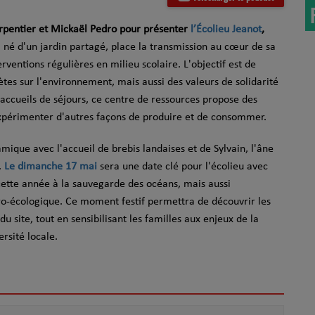
arpentier et Mickaël Pedro pour présenter
l’Écolieu Jeanot
,
é, né d'un jardin partagé, place la transmission au cœur de sa
ventions régulières en milieu scolaire. L'objectif est de
tes sur l'environnement, mais aussi des valeurs de solidarité
t accueils de séjours, ce centre de ressources propose des
périmenter d'autres façons de produire et de consommer.
mique avec l'accueil de brebis landaises et de Sylvain, l'âne
.
Le dimanche 17 mai
sera une date clé pour l'écolieu avec
 cette année à la sauvegarde des océans, mais aussi
gro-écologique. Ce moment festif permettra de découvrir les
u site, tout en sensibilisant les familles aux enjeux de la
ersité locale.