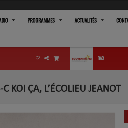
ADIO
PROGRAMMES
ACTUALITÉS
CONT
DAX
C KOI ÇA, L’ÉCOLIEU JEANOT