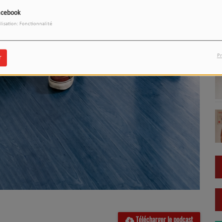
acebook
ilisation: Fonctionnalité
Pr
r
Télécharger le podcast