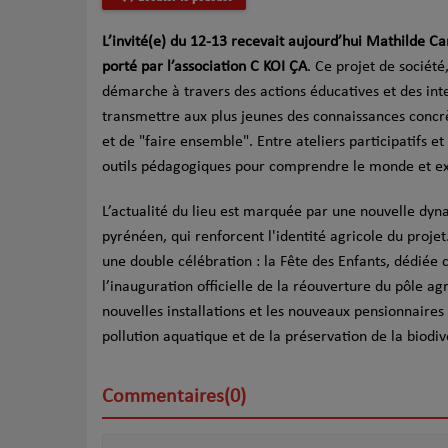
L’invité(e) du 12-13 recevait aujourd’hui Mathilde C
porté par l’association C KOI ÇA
. Ce projet de sociét
démarche à travers des actions éducatives et des inter
transmettre aux plus jeunes des connaissances concrè
et de "faire ensemble". Entre ateliers participatifs e
outils pédagogiques pour comprendre le monde et ex
L’actualité du lieu est marquée par une nouvelle dyna
pyrénéen, qui renforcent l'identité agricole du projet
une double célébration : la Fête des Enfants, dédiée
l’inauguration officielle de la réouverture du pôle a
nouvelles installations et les nouveaux pensionnaires d
pollution aquatique et de la préservation de la biodiv
Commentaires(0)