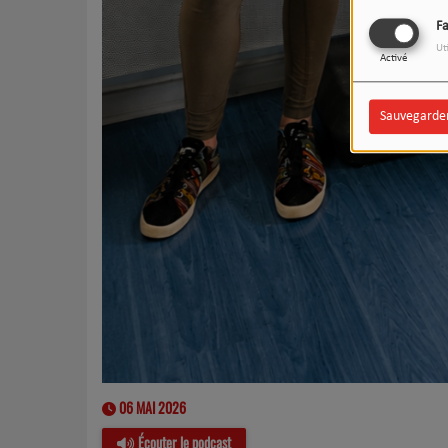
F
Ut
Activé
Sauvegarde
06 MAI 2026
Écouter le podcast