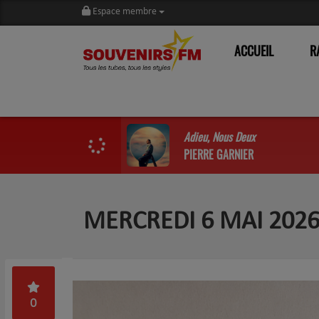
Espace membre
ACCUEIL
R
Adieu, Nous Deux
PIERRE GARNIER
MERCREDI 6 MAI 2026-
0