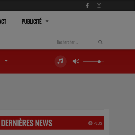
ACT
PUBLICITÉ
DERNIÈRES NEWS
PLUS