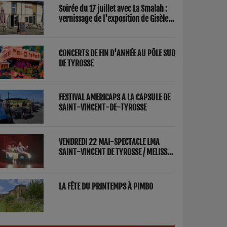
Soirée du 17 juillet avec La Smalah :
vernissage de l'exposition de Gisèle
Lasbezèilles et concert de Redwood
Factory
CONCERTS DE FIN D'ANNÉE AU PÔLE SUD
DE TYROSSE
FESTIVAL AMERICAPS A LA CAPSULE DE
SAINT-VINCENT-DE-TYROSSE
VENDREDI 22 MAI-SPECTACLE LMA
SAINT-VINCENT DE TYROSSE / MELISSA
ET FRED "PARENTS"
LA FÊTE DU PRINTEMPS À PIMBO