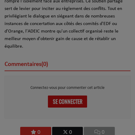
rompre l'isolement face aux entreprises. Ce soutien partagé
sert de levier pour inciter au règlement des conflits. Tout en
privilégiant le dialogue en siégeant dans de nombreuses
instances de concertation aux côtés des comités d'EDF ou
d'Orange, l'ADEIC montre qu'un collectif organisé reste le
meilleur moyen d'obtenir gain de cause et de rétablir un
équilibre.
Commentaires(0)
Connectez-vous pour commenter cet article
SE CONNECTER
0
0
0